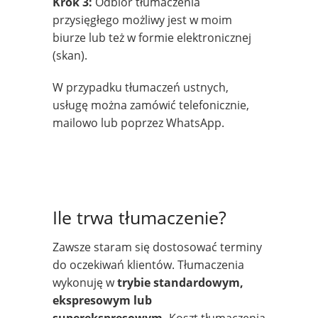
Krok 3:
Odbiór tłumaczenia
przysięgłego możliwy jest w moim
biurze lub też w formie elektronicznej
(skan).
W przypadku tłumaczeń ustnych,
usługę można zamówić telefonicznie,
mailowo lub poprzez WhatsApp.
Ile trwa tłumaczenie?
Zawsze staram się dostosować terminy
do oczekiwań klientów. Tłumaczenia
wykonuję w
trybie standardowym,
ekspresowym lub
superekspresowym.
Koszt tłumaczenia