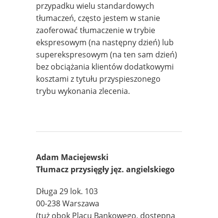
przypadku wielu standardowych
tłumaczeń, często jestem w stanie
zaoferować tłumaczenie w trybie
ekspresowym (na następny dzień) lub
superekspresowym (na ten sam dzień)
bez obciążania klientów dodatkowymi
kosztami z tytułu przyspieszonego
trybu wykonania zlecenia.
Adam Maciejewski
Tłumacz przysięgły jęz. angielskiego
Długa 29 lok. 103
00-238 Warszawa
(tuż obok Placu Bankowego, dostępna