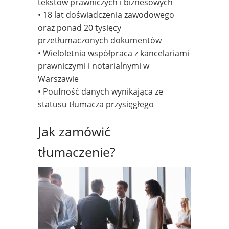
tekstów prawniczych i biznesowych
• 18 lat doświadczenia zawodowego
oraz ponad 20 tysięcy
przetłumaczonych dokumentów
• Wieloletnia współpraca z kancelariami
prawniczymi i notarialnymi w
Warszawie
• Poufność danych wynikająca ze
statusu tłumacza przysięgłego
Jak zamówić
tłumaczenie?