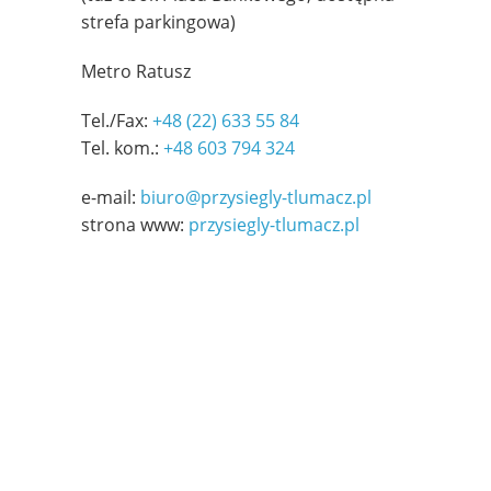
strefa parkingowa)
Metro Ratusz
Tel./Fax:
+48 (22) 633 55 84
Tel. kom.:
+48 603 794 324
e-mail:
biuro@przysiegly-tlumacz.pl
strona www:
przysiegly-tlumacz.pl