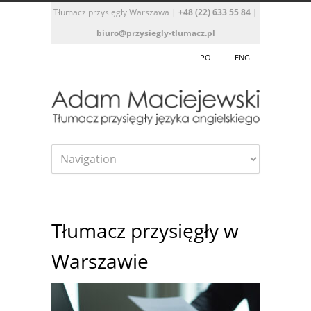
Tłumacz przysięgły Warszawa
|
+48 (22) 633 55 84
|
biuro@przysiegly-tlumacz.pl
POL
ENG
Tłumacz przysięgły w
Warszawie