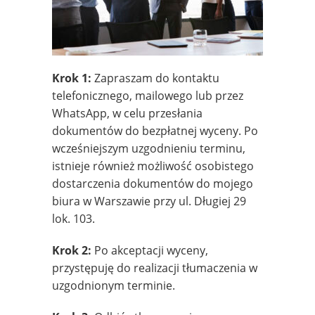
Krok 1:
Zapraszam do kontaktu
telefonicznego, mailowego lub przez
WhatsApp, w celu przesłania
dokumentów do bezpłatnej wyceny. Po
wcześniejszym uzgodnieniu terminu,
istnieje również możliwość osobistego
dostarczenia dokumentów do mojego
biura w Warszawie przy ul. Długiej 29
lok. 103.
Krok 2:
Po akceptacji wyceny,
przystępuję do realizacji tłumaczenia w
uzgodnionym terminie.