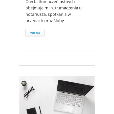
Oferta tłumaczeń ustnych
obejmuje m.in. tłumaczenia u
notariusza, spotkania w
urzędach oraz śluby.
Więcej