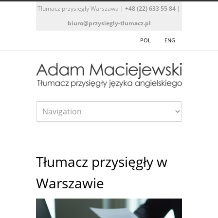
Tłumacz przysięgły Warszawa
|
+48 (22) 633 55 84
|
biuro@przysiegly-tlumacz.pl
POL
ENG
Tłumacz przysięgły w
Warszawie