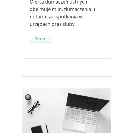
Oferta tłumaczeń ustnych
obejmuje m.in. tłumaczenia u
notariusza, spotkania w
urzędach oraz śluby.
Więcej