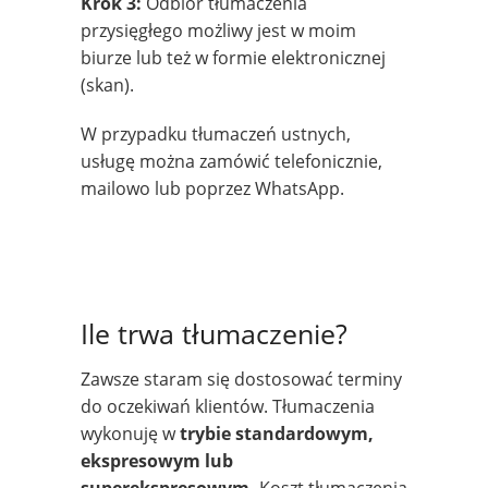
Krok 3:
Odbiór tłumaczenia
przysięgłego możliwy jest w moim
biurze lub też w formie elektronicznej
(skan).
W przypadku tłumaczeń ustnych,
usługę można zamówić telefonicznie,
mailowo lub poprzez WhatsApp.
Ile trwa tłumaczenie?
Zawsze staram się dostosować terminy
do oczekiwań klientów. Tłumaczenia
wykonuję w
trybie standardowym,
ekspresowym lub
superekspresowym.
Koszt tłumaczenia