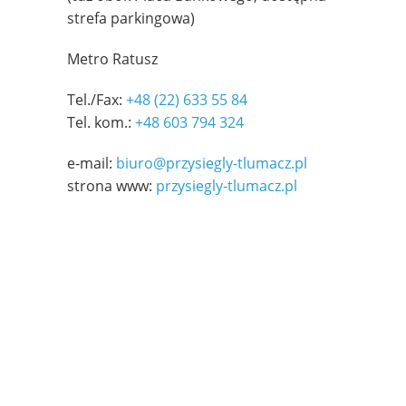
strefa parkingowa)
Metro Ratusz
Tel./Fax:
+48 (22) 633 55 84
Tel. kom.:
+48 603 794 324
e-mail:
biuro@przysiegly-tlumacz.pl
strona www:
przysiegly-tlumacz.pl