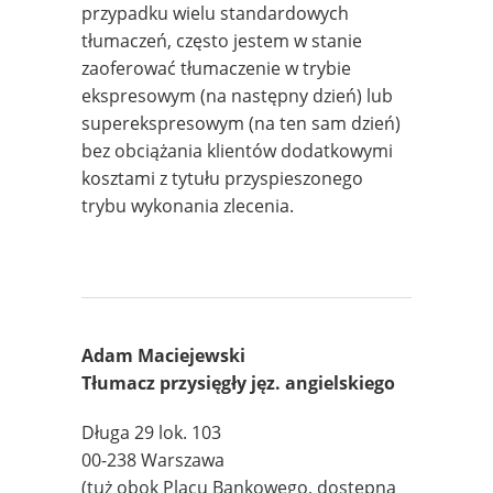
przypadku wielu standardowych
tłumaczeń, często jestem w stanie
zaoferować tłumaczenie w trybie
ekspresowym (na następny dzień) lub
superekspresowym (na ten sam dzień)
bez obciążania klientów dodatkowymi
kosztami z tytułu przyspieszonego
trybu wykonania zlecenia.
Adam Maciejewski
Tłumacz przysięgły jęz. angielskiego
Długa 29 lok. 103
00-238 Warszawa
(tuż obok Placu Bankowego, dostępna