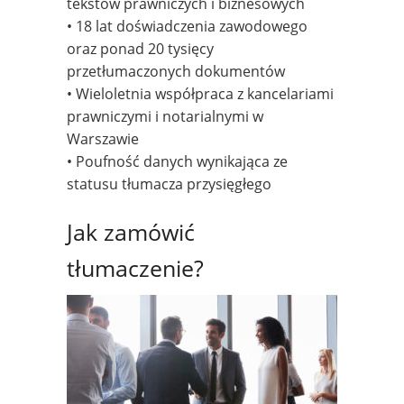
tekstów prawniczych i biznesowych
• 18 lat doświadczenia zawodowego
oraz ponad 20 tysięcy
przetłumaczonych dokumentów
• Wieloletnia współpraca z kancelariami
prawniczymi i notarialnymi w
Warszawie
• Poufność danych wynikająca ze
statusu tłumacza przysięgłego
Jak zamówić
tłumaczenie?