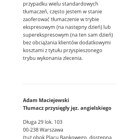
przypadku wielu standardowych
tłumaczeń, często jestem w stanie
zaoferować tłumaczenie w trybie
ekspresowym (na następny dzień) lub
superekspresowym (na ten sam dzień)
bez obciążania klientów dodatkowymi
kosztami z tytułu przyspieszonego
trybu wykonania zlecenia.
Adam Maciejewski
Tłumacz przysięgły jęz. angielskiego
Długa 29 lok. 103
00-238 Warszawa
(tuż obok Placu Bankowego, dostępna