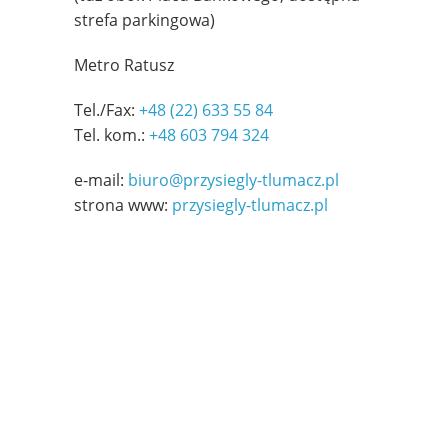
strefa parkingowa)
Metro Ratusz
Tel./Fax:
+48 (22) 633 55 84
Tel. kom.:
+48 603 794 324
e-mail:
biuro@przysiegly-tlumacz.pl
strona www:
przysiegly-tlumacz.pl