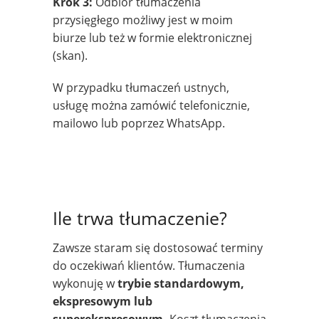
Krok 3:
Odbiór tłumaczenia
przysięgłego możliwy jest w moim
biurze lub też w formie elektronicznej
(skan).
W przypadku tłumaczeń ustnych,
usługę można zamówić telefonicznie,
mailowo lub poprzez WhatsApp.
Ile trwa tłumaczenie?
Zawsze staram się dostosować terminy
do oczekiwań klientów. Tłumaczenia
wykonuję w
trybie standardowym,
ekspresowym lub
superekspresowym.
Koszt tłumaczenia