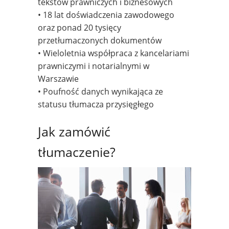
tekstów prawniczych i biznesowych
• 18 lat doświadczenia zawodowego
oraz ponad 20 tysięcy
przetłumaczonych dokumentów
• Wieloletnia współpraca z kancelariami
prawniczymi i notarialnymi w
Warszawie
• Poufność danych wynikająca ze
statusu tłumacza przysięgłego
Jak zamówić
tłumaczenie?