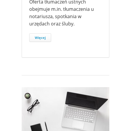
Oferta tłumaczeń ustnych
obejmuje m.in. tłumaczenia u
notariusza, spotkania w
urzędach oraz śluby.
Więcej