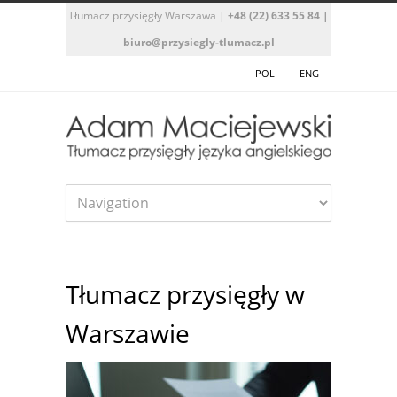
Tłumacz przysięgły Warszawa
|
+48 (22) 633 55 84
|
biuro@przysiegly-tlumacz.pl
POL
ENG
Tłumacz przysięgły w
Warszawie