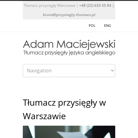
Tłumacz przysięgły Warszawa
|
+48 (22) 633 55 84
|
biuro@przysiegly-tlumacz.pl
POL
ENG
Tłumacz przysięgły w
Warszawie