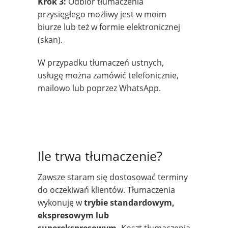
Krok 3:
Odbiór tłumaczenia
przysięgłego możliwy jest w moim
biurze lub też w formie elektronicznej
(skan).
W przypadku tłumaczeń ustnych,
usługę można zamówić telefonicznie,
mailowo lub poprzez WhatsApp.
Ile trwa tłumaczenie?
Zawsze staram się dostosować terminy
do oczekiwań klientów. Tłumaczenia
wykonuję w
trybie standardowym,
ekspresowym lub
superekspresowym.
Koszt tłumaczenia