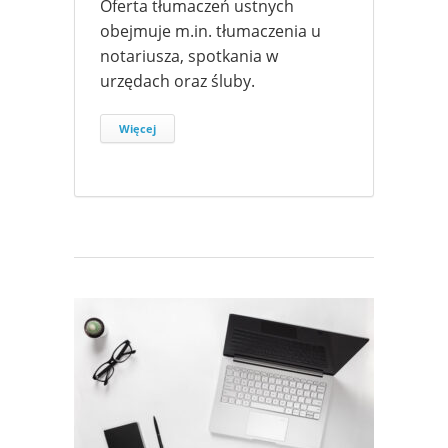
Oferta tłumaczeń ustnych
obejmuje m.in. tłumaczenia u
notariusza, spotkania w
urzędach oraz śluby.
Więcej