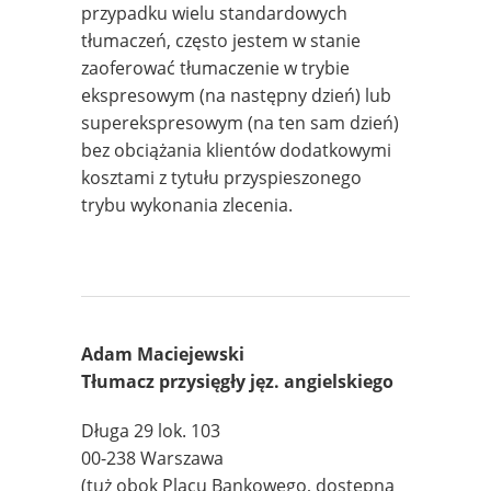
przypadku wielu standardowych
tłumaczeń, często jestem w stanie
zaoferować tłumaczenie w trybie
ekspresowym (na następny dzień) lub
superekspresowym (na ten sam dzień)
bez obciążania klientów dodatkowymi
kosztami z tytułu przyspieszonego
trybu wykonania zlecenia.
Adam Maciejewski
Tłumacz przysięgły jęz. angielskiego
Długa 29 lok. 103
00-238 Warszawa
(tuż obok Placu Bankowego, dostępna