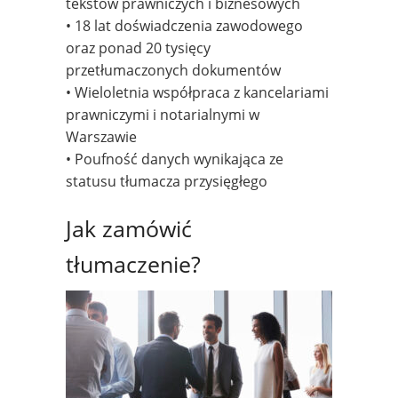
tekstów prawniczych i biznesowych
• 18 lat doświadczenia zawodowego
oraz ponad 20 tysięcy
przetłumaczonych dokumentów
• Wieloletnia współpraca z kancelariami
prawniczymi i notarialnymi w
Warszawie
• Poufność danych wynikająca ze
statusu tłumacza przysięgłego
Jak zamówić
tłumaczenie?