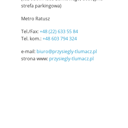
strefa parkingowa)
Metro Ratusz
Tel./Fax:
+48 (22) 633 55 84
Tel. kom.:
+48 603 794 324
e-mail:
biuro@przysiegly-tlumacz.pl
strona www:
przysiegly-tlumacz.pl