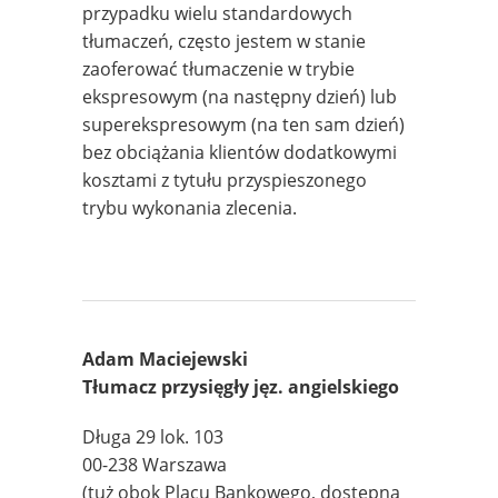
przypadku wielu standardowych
tłumaczeń, często jestem w stanie
zaoferować tłumaczenie w trybie
ekspresowym (na następny dzień) lub
superekspresowym (na ten sam dzień)
bez obciążania klientów dodatkowymi
kosztami z tytułu przyspieszonego
trybu wykonania zlecenia.
Adam Maciejewski
Tłumacz przysięgły jęz. angielskiego
Długa 29 lok. 103
00-238 Warszawa
(tuż obok Placu Bankowego, dostępna