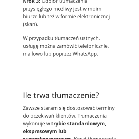
Krok 3:
Odbiór tłumaczenia
przysięgłego możliwy jest w moim
biurze lub też w formie elektronicznej
(skan).
W przypadku tłumaczeń ustnych,
usługę można zamówić telefonicznie,
mailowo lub poprzez WhatsApp.
Ile trwa tłumaczenie?
Zawsze staram się dostosować terminy
do oczekiwań klientów. Tłumaczenia
wykonuję w
trybie standardowym,
ekspresowym lub
superekspresowym.
Koszt tłumaczenia