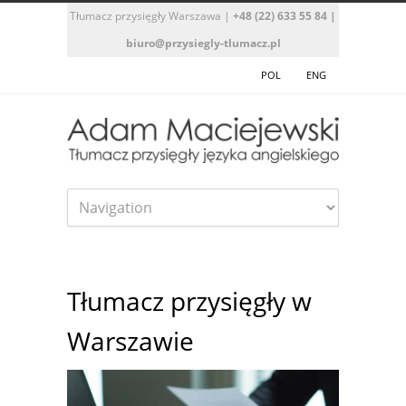
Tłumacz przysięgły Warszawa
|
+48 (22) 633 55 84
|
biuro@przysiegly-tlumacz.pl
POL
ENG
Tłumacz przysięgły w
Warszawie