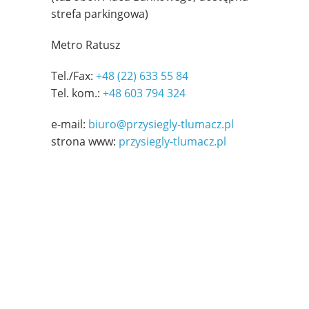
strefa parkingowa)
Metro Ratusz
Tel./Fax:
+48 (22) 633 55 84
Tel. kom.:
+48 603 794 324
e-mail:
biuro@przysiegly-tlumacz.pl
strona www:
przysiegly-tlumacz.pl