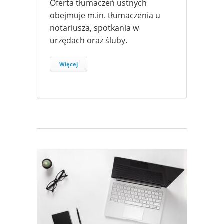
Oferta tłumaczeń ustnych
obejmuje m.in. tłumaczenia u
notariusza, spotkania w
urzędach oraz śluby.
Więcej