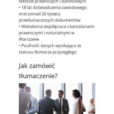
tekstów prawniczych i biznesowych
• 18 lat doświadczenia zawodowego
oraz ponad 20 tysięcy
przetłumaczonych dokumentów
• Wieloletnia współpraca z kancelariami
prawniczymi i notarialnymi w
Warszawie
• Poufność danych wynikająca ze
statusu tłumacza przysięgłego
Jak zamówić
tłumaczenie?