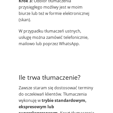
Krok 3:
Odbiór tłumaczenia
przysięgłego możliwy jest w moim
biurze lub też w formie elektronicznej
(skan).
W przypadku tłumaczeń ustnych,
usługę można zamówić telefonicznie,
mailowo lub poprzez WhatsApp.
Ile trwa tłumaczenie?
Zawsze staram się dostosować terminy
do oczekiwań klientów. Tłumaczenia
wykonuję w
trybie standardowym,
ekspresowym lub
superekspresowym.
Koszt tłumaczenia