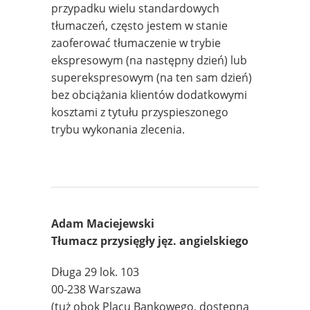
przypadku wielu standardowych
tłumaczeń, często jestem w stanie
zaoferować tłumaczenie w trybie
ekspresowym (na następny dzień) lub
superekspresowym (na ten sam dzień)
bez obciążania klientów dodatkowymi
kosztami z tytułu przyspieszonego
trybu wykonania zlecenia.
Adam Maciejewski
Tłumacz przysięgły jęz. angielskiego
Długa 29 lok. 103
00-238 Warszawa
(tuż obok Placu Bankowego, dostępna