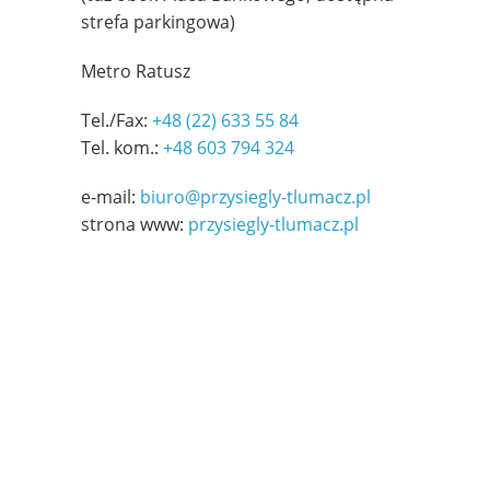
strefa parkingowa)
Metro Ratusz
Tel./Fax:
+48 (22) 633 55 84
Tel. kom.:
+48 603 794 324
e-mail:
biuro@przysiegly-tlumacz.pl
strona www:
przysiegly-tlumacz.pl