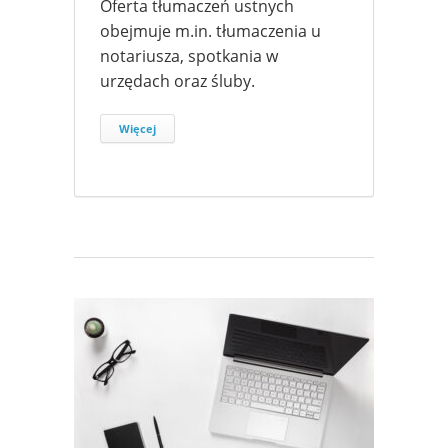
Oferta tłumaczeń ustnych
obejmuje m.in. tłumaczenia u
notariusza, spotkania w
urzędach oraz śluby.
Więcej