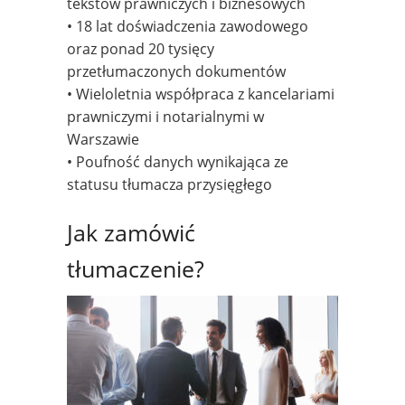
tekstów prawniczych i biznesowych
• 18 lat doświadczenia zawodowego
oraz ponad 20 tysięcy
przetłumaczonych dokumentów
• Wieloletnia współpraca z kancelariami
prawniczymi i notarialnymi w
Warszawie
• Poufność danych wynikająca ze
statusu tłumacza przysięgłego
Jak zamówić
tłumaczenie?