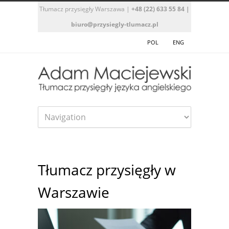
Tłumacz przysięgły Warszawa
|
+48 (22) 633 55 84
|
biuro@przysiegly-tlumacz.pl
POL
ENG
Tłumacz przysięgły w
Warszawie